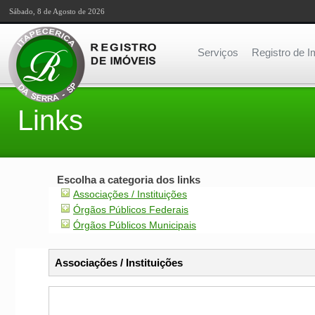
Sábado, 8 de Agosto de 2026
Serviços
Registro de I
Links
Escolha a categoria dos links
Associações / Instituições
Órgãos Públicos Federais
Órgãos Públicos Municipais
Associações / Instituições