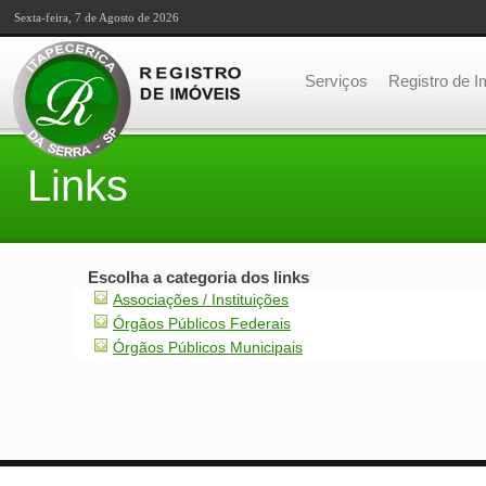
Sexta-feira, 7 de Agosto de 2026
Serviços
Registro de I
Links
Escolha a categoria dos links
Associações / Instituições
Órgãos Públicos Federais
Órgãos Públicos Municipais